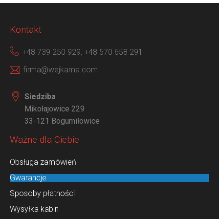
Kontakt
+48 739 250 929,
+48 570 658 291
firma@wejkama.com
Siedziba
Mikołajowice 229
33-121 Bogumiłowice
Ważne dla Ciebie
Obsługa zamówień
Gwarancje
Sposoby płatności
Wysyłka kabin