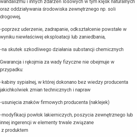
wandalizmu i innych zdarzeń losowych w tym klęsk naturalnych
oraz oddziaływania środowiska zewnętrznego np. soli
drogowej,
-poprzez uderzenie, zadrapanie, odkształcenie powstałe w
wyniku niewłaściwej eksploatacji lub zaniedbania,
-na skutek szkodliwego działania substancji chemicznych
Gwarancja i rękojmia za wady fizyczne nie obejmuje w
przypadku:
-kabiny sypialnej, w której dokonano bez wiedzy producenta
jakichkolwiek zmian technicznych i napraw
-usunięcia znaków firmowych producenta (naklejek)
-modyfikacji powłok lakierniczych, poszycia zewnętrznego lub
innej ingerencji w elementy trwale związane
z produktem