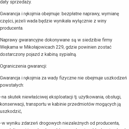
daty sprzedaży.
Gwarancja i rękojmia obejmuje: bezpłatne naprawy, wymianę
części, jeżeli wada będzie wynikała wyłącznie z winy
producenta.
Naprawy gwarancyjne dokonywane są w siedzibie firmy
Wejkama w Mikołajowicach 229, gdzie powinien zostać
dostarczony pojazd z kabiną sypialną.
Ograniczenia gwarancji:
Gwarancja i rękojmia za wady fizyczne nie obejmuje uszkodzeń
powstałych:
-na skutek niewłaściwej eksploatacji tj. użytkowania, obsługi,
konserwacji, transportu w kabinie przedmiotów mogących ją
uszkodzić,
-w wyniku zdarzeń drogowych niezależnych od producenta,