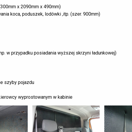
a (300mm x 2090mm x 490mm)
ia koca, poduszek, lodówki ,itp. (szer. 900mm)
p. w przypadku posiadania wyższej skrzyni ładunkowej)
zne szyby pojazdu
kierowcy wyprostowanym w kabinie