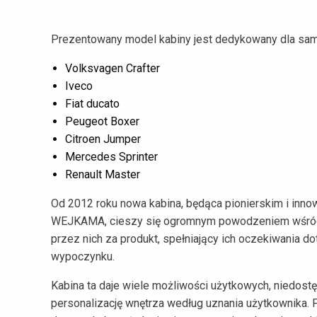
Prezentowany model kabiny jest dedykowany dla sa
Volksvagen Crafter
Iveco
Fiat ducato
Peugeot Boxer
Citroen Jumper
Mercedes Sprinter
Renault Master
Od 2012 roku nowa kabina, będąca pionierskim i in
WEJKAMA, cieszy się ogromnym powodzeniem wśród
przez nich za produkt, spełniający ich oczekiwania 
wypoczynku.
Kabina ta daje wiele możliwości użytkowych, niedost
personalizację wnętrza według uznania użytkownika.