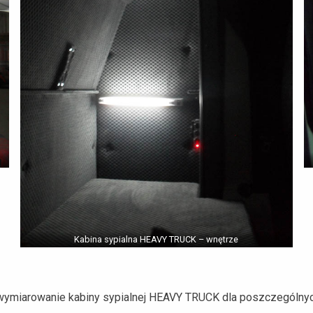
Kabina sypialna HEAVY TRUCK – wnętrze
wymiarowanie kabiny sypialnej HEAVY TRUCK dla poszczególny