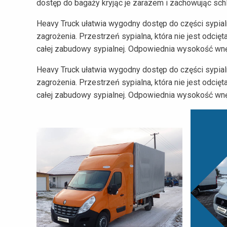
dostęp do bagaży kryjąc je zarazem i zachowując sch
Heavy Truck ułatwia wygodny dostęp do części sypia
zagrożenia. Przestrzeń sypialna, która nie jest odcię
całej zabudowy sypialnej. Odpowiednia wysokość wn
Heavy Truck ułatwia wygodny dostęp do części sypia
zagrożenia. Przestrzeń sypialna, która nie jest odcię
całej zabudowy sypialnej. Odpowiednia wysokość wn