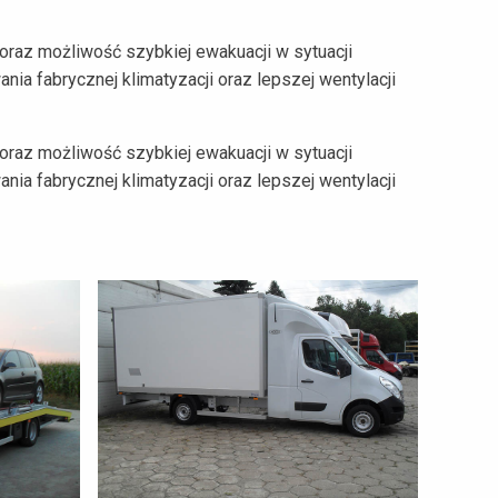
raz możliwość szybkiej ewakuacji w sytuacji
nia fabrycznej klimatyzacji oraz lepszej wentylacji
raz możliwość szybkiej ewakuacji w sytuacji
nia fabrycznej klimatyzacji oraz lepszej wentylacji