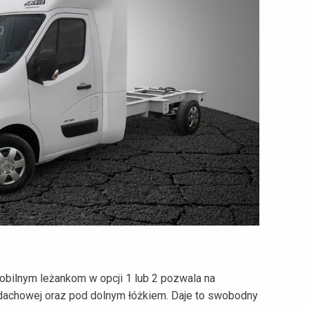
obilnym leżankom w opcji 1 lub 2 pozwala na
dachowej oraz pod dolnym łóżkiem. Daje to swobodny