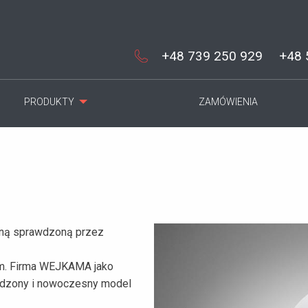
+48 739 250 929
+48 
PRODUKTY
ZAMÓWIENIA
lną sprawdzoną przez
ym. Firma WEJKAMA jako
wdzony i nowoczesny model