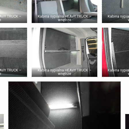
EAVY TRUCK –
Kabina sypialna HEAVY TRUCK –
Kabina sypi
e
wnętrze
EAVY TRUCK –
Kabina sypialna HEAVY TRUCK –
Kabina sypi
e
wnętrze