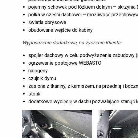
pojemny schowek pod łóżkiem dolnym – skrzyni
półka w części dachowej – możliwość przechowywan
światła obrysowe
obudowane wejście do kabiny
Wyposażenie dodatkowe, na życzenie Klienta:
spojler dachowy w celu podwyższenia zabudowy (n
ogrzewanie postojowe WEBASTO
halogeny
czujnik dymu
zasłona z tkaniny, z karniszem, na przednią i boc
stolik
dodatkowe wycięcię w dachu pozwalające stanąć 