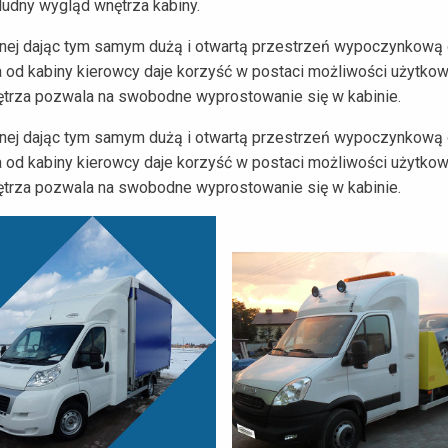
ludny wygląd wnętrza kabiny.
lnej dając tym samym dużą i otwartą przestrzeń wypoczynkową o
ta od kabiny kierowcy daje korzyść w postaci możliwości użytkowa
ętrza pozwala na swobodne wyprostowanie się w kabinie.
lnej dając tym samym dużą i otwartą przestrzeń wypoczynkową o
ta od kabiny kierowcy daje korzyść w postaci możliwości użytkowa
ętrza pozwala na swobodne wyprostowanie się w kabinie.