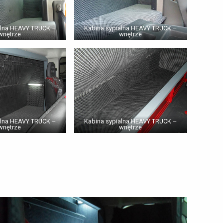
alna HEAVY TRUCK –
Kabina sypialna HEAVY TRUCK –
wnętrze
wnętrze
alna HEAVY TRUCK –
Kabina sypialna HEAVY TRUCK –
wnętrze
wnętrze