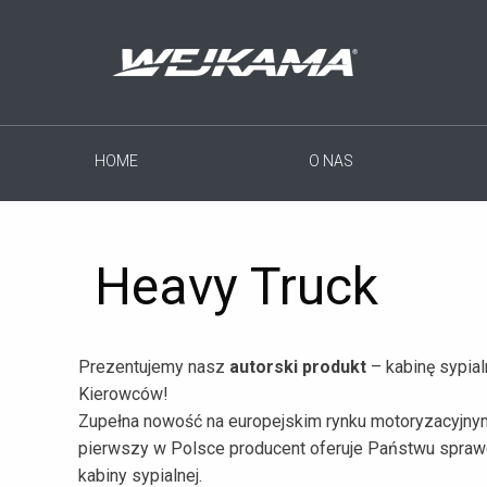
HOME
O NAS
Heavy Truck
Prezentujemy nasz
autorski produkt
– kabinę sypia
Kierowców!
Zupełna nowość na europejskim rynku motoryzacyjn
pierwszy w Polsce producent oferuje Państwu spra
kabiny sypialnej.