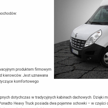
mochodów:
nowacyjnym produktem firmowym
 kierowców. Jest uznawana
dotyczące komfortowego
ępnych dotychczas w tradycyjnych kabinach dachowych. Dzięki m
 Ponadto Heavy Truck posiada dwa pojemne schowki – w części 