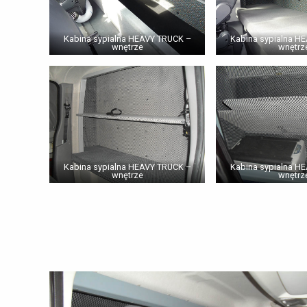
Kabina sypialna HEAVY TRUCK –
Kabina sypialna H
wnętrze
wnętrz
Kabina sypialna HEAVY TRUCK –
Kabina sypialna H
wnętrze
wnętrz